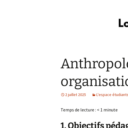
Anthropol
organisati
2 juillet 2025
L'espace étudiant
Temps de lecture :
< 1
minute
1. Objectifs péd