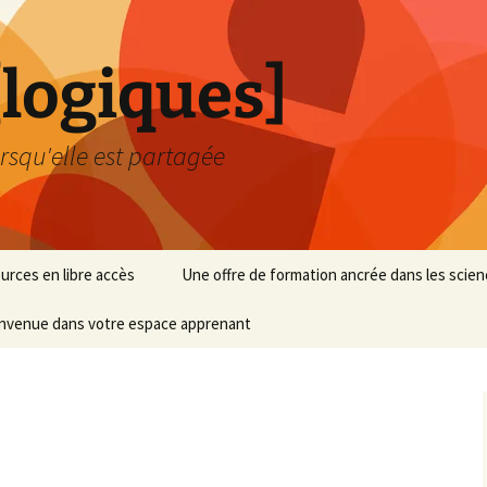
logiques]
rsqu'elle est partagée
urces en libre accès
Une offre de formation ancrée dans les scien
nvenue dans votre espace apprenant