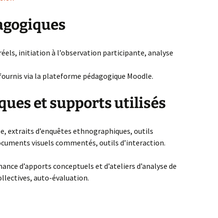
dagogiques
els, initiation à l’observation participante, analyse
 fournis via la plateforme pédagogique Moodle.
ques et supports utilisés
le, extraits d’enquêtes ethnographiques, outils
ocuments visuels commentés, outils d’interaction.
rnance d’apports conceptuels et d’ateliers d’analyse de
ollectives, auto-évaluation.