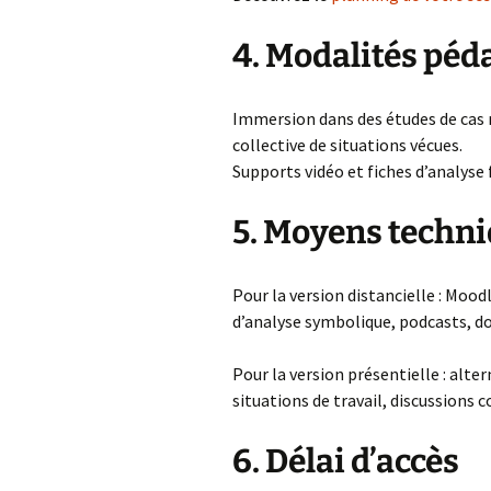
4. Modalités pé
Immersion dans des études de cas ré
collective de situations vécues.
Supports vidéo et fiches d’analyse
5. Moyens techni
Pour la version distancielle : Mood
d’analyse symbolique, podcasts, d
Pour la version présentielle : alte
situations de travail, discussions c
6. Délai d’accès