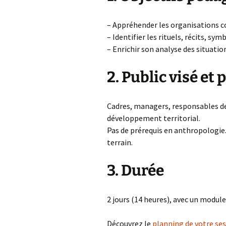
– Appréhender les organisations c
– Identifier les rituels, récits, sy
– Enrichir son analyse des situati
2. Public visé et
Cadres, managers, responsables d
développement territorial.
Pas de prérequis en anthropologie
terrain.
3. Durée
2 jours (14 heures), avec un modul
Découvrez le
planning de votre se