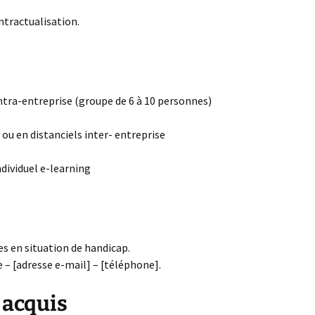
tractualisation.
intra-entreprise (groupe de 6 à 10 personnes)
 ou en distanciels inter- entreprise
ndividuel e-learning
s en situation de handicap.
 – [adresse e-mail] – [téléphone].
 acquis