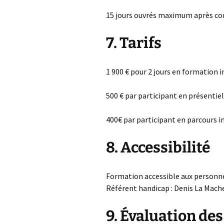
15 jours ouvrés maximum après con
7. Tarifs
1 900 € pour 2 jours en formation 
500 € par participant en présentiel
400€ par participant en parcours i
8. Accessibilité
Formation accessible aux personne
Référent handicap : Denis La Mache
9. Évaluation des