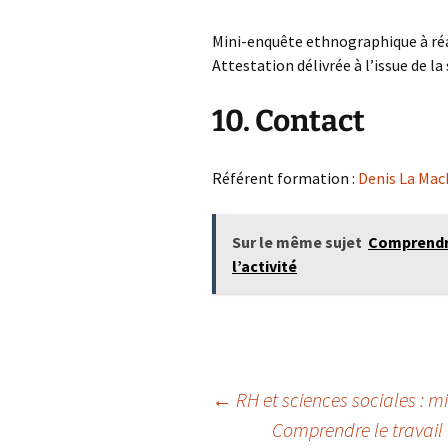
Mini-enquête ethnographique à réal
Attestation délivrée à l’issue de la
10. Contact
Référent formation :
Denis La Mac
Sur le même sujet
Comprendre 
l’activité
Navigation
←
RH et sciences sociales : mi
Comprendre le travail r