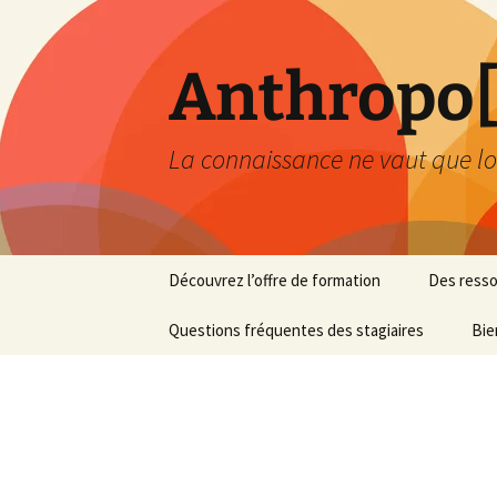
Aller
au
contenu
Anthropo[
La connaissance ne vaut que lo
Découvrez l’offre de formation
Des resso
Questions fréquentes des stagiaires
Bie