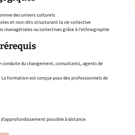
omme des univers culturels
mboles et non-dits structurant la vie collective
ons managériales ou collectives grâce à l’ethnographie
 prérequis
e conduite du changement, consultants, agents de
. La formation est conçue pour des professionnels de
e d’approfondissement possible à distance.
ssion