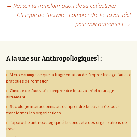
Navigation
←
Réussir la transformation de sa collectivité
Clinique de l’activité : comprendre le travail réel
pour agir autrement
→
des
articles
A la une sur Anthropo[logiques] :
Microlearning : ce que la fragmentation de l’apprentissage fait aux
pratiques de formation
Clinique de l’activité : comprendre le travail réel pour agir
autrement
Sociologie interactionniste : comprendre le travail réel pour
transformer les organisations
L’approche anthropologique à la conquête des organisations de
travail